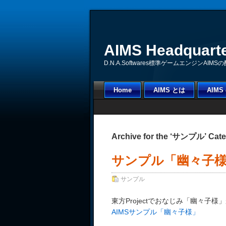
AIMS Headquart
D.N.A.Softwares標準ゲームエンジンAI
Home
AIMS とは
AIM
Archive for the ‘サンプル’ Cat
サンプル「幽々子
サンプル
東方Projectでおなじみ「幽々
AIMSサンプル「幽々子様」