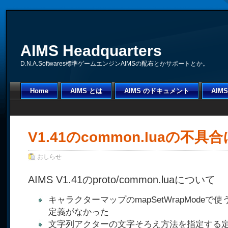
AIMS Headquarters
D.N.A.Softwares標準ゲームエンジンAIMSの配布とかサポートとか。
Home
AIMS とは
AIMS のドキュメント
AI
V1.41のcommon.luaの不
おしらせ
AIMS V1.41のproto/common.luaについて
キャラクターマップのmapSetWrapModeで使う
定義がなかった
文字列アクターの文字そろえ方法を指定する定数