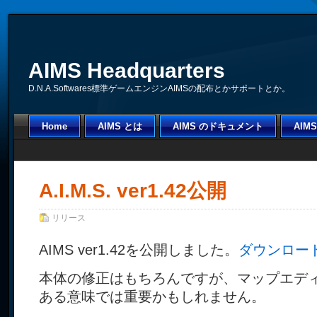
AIMS Headquarters
D.N.A.Softwares標準ゲームエンジンAIMSの配布とかサポートとか。
Home
AIMS とは
AIMS のドキュメント
AI
A.I.M.S. ver1.42公開
リリース
AIMS ver1.42を公開しました。
ダウンロー
本体の修正はもちろんですが、マップエデ
ある意味では重要かもしれません。