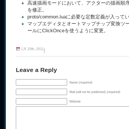
高速描画モードにおいて、アクターの描画順
を修正。
proto/common.luaに必要な定数定義が入
マップエディタとオートマップチップ変換ツ
ールにClickOnceを使うように変更。
1月 20th, 2011
|
Leave a Reply
Name (required)
Mail (will not be published) (required)
Website